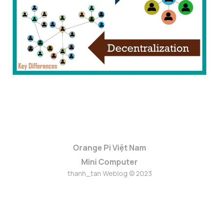
13 Thg 11 2023
8 min read
Orange Pi Việt Nam
Mini Computer
thanh_tan Weblog © 2023