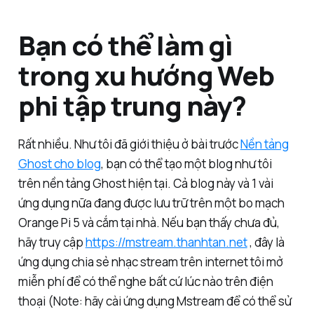
Bạn có thể làm gì
trong xu hướng Web
phi tập trung này?
Rất nhiều. Như tôi đã giới thiệu ở bài trước
Nền tảng
Ghost cho blog
, bạn có thể tạo một blog như tôi
trên nền tảng Ghost hiện tại. Cả blog này và 1 vài
ứng dụng nữa đang được lưu trữ trên một bo mạch
Orange Pi 5 và cắm tại nhà. Nếu bạn thấy chưa đủ,
hãy truy cập
https://mstream.thanhtan.net
, đây là
ứng dụng chia sẻ nhạc stream trên internet tôi mở
miễn phí để có thể nghe bất cứ lúc nào trên điện
thoại (Note: hãy cài ứng dụng Mstream để có thể sử