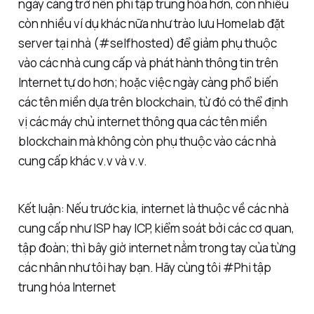
ngày càng trở nên phi tập trung hóa hơn, còn nhiều
còn nhiều ví dụ khác nữa như trào lưu Homelab đặt
server tại nhà (#selfhosted) để giảm phụ thuộc
vào các nhà cung cấp và phát hành thông tin trên
Internet tự do hơn; hoặc việc ngày càng phổ biến
các tên miền dựa trên blockchain, từ đó có thể định
vị các máy chủ internet thông qua các tên miền
blockchain mà không còn phụ thuộc vào các nhà
cung cấp khác v.v và v.v.
Kết luận: Nếu trước kia, internet là thuộc về các nhà
cung cấp như ISP hay ICP, kiểm soát bởi các cơ quan,
tập đoàn; thì bây giờ internet nằm trong tay của từng
các nhân như tôi hay bạn. Hãy cùng tôi #Phi tập
trung hóa Internet