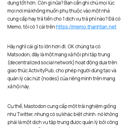
dụng tốt hơn. Còn gì nữa? Bạn cần ghi chú mọi lúc
mọi nơi mà không muốn phụ thuộc vào một nhà
cung cấp hay trả tiền cho 1 dịch vụ trả phí nào? Đã có
Memo, tôi có 1 cái trên
https://memo.thanhtan.net
Hãy nghĩ cái gì to lớn hơn đi. OK chúng ta có
Matsodon, đây là một mạng xã hội phi tập trung
(decentralized social network) hoạt động dựa trên
giao thức ActivityPub, cho phép người dùng tạo và
quản lý các nút (nodes) của riêng mình trên mạng
xã hội này.
Cụ thể, Mastodon cung cấp một trải nghiệm giống
như Twitter, nhưng có sự khác biệt chính: nó không
phải là một dịch vụ tập trung được quản lý bởi công