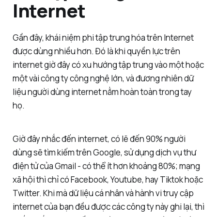
Internet
Gần đây, khái niệm phi tập trung hóa trên Internet
được dùng nhiều hơn. Đó là khi quyền lực trên
internet giờ đây có xu hướng tập trung vào một hoặc
một vài công ty công nghệ lớn, và đương nhiên dữ
liệu người dùng internet nằm hoàn toàn trong tay
họ.
Giờ đây nhắc đến internet, có lẽ đến 90% người
dùng sẽ tìm kiếm trên Google, sử dụng dịch vụ thư
điện tử của Gmail - có thể ít hơn khoảng 80%; mạng
xã hội thì chỉ có Facebook, Youtube, hay Tiktok hoặc
Twitter. Khi mà dữ liệu cá nhân và hành vi truy cập
internet của bạn đều được các công ty này ghi lại, thì