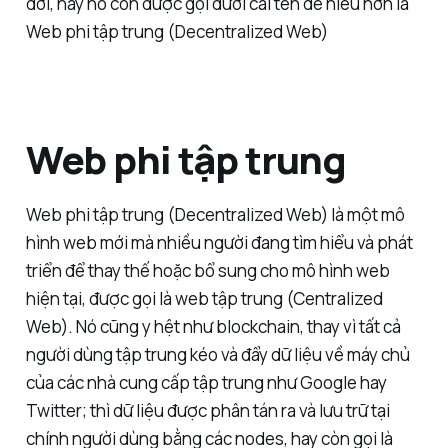
đời, hay nó còn được gọi dưới cái tên dễ hiểu hơn là
Web phi tập trung (Decentralized Web)
Web phi tập trung
Web phi tập trung (Decentralized Web) là một mô
hình web mới mà nhiều người đang tìm hiểu và phát
triển để thay thế hoặc bổ sung cho mô hình web
hiện tại, được gọi là web tập trung (Centralized
Web). Nó cũng y hệt như blockchain, thay vì tất cả
người dùng tập trung kéo và đẩy dữ liệu về máy chủ
của các nhà cung cấp tập trung như Google hay
Twitter; thì dữ liệu được phân tán ra và lưu trữ tại
chính người dùng bằng các nodes, hay còn gọi là