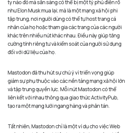
ty nào đó mà sẵn sàng có thể bị một tỷ phú điên rồ
như Elon Musk mua lại; mà là một mạng xã hội phi
tập trung, nơi người dùng có thể tự host trang cá
nhân của họ hoặc tham gia các trang của các người
khác trên nhiều nút khác nhau. Điều này giúp tăng
cường tính riêng tư và kiểm soát của người sử dụng
đối với dữ liệu của họ.
Mastodon đã thu hút sự chú ý vì triển vọng giúp
giảm sự phụ thuộc vào các nền tảng mạng xã hội lớn
và tập trung quyền lực. Mỗi nút Mastodon có thể
liên kết với nhau thông qua giao thức ActivityPub,
tạo ra một mạng lưới ngang hàng và phân tán.
Tất nhiên, Mastodon chỉ là một ví dụ cho việc Web