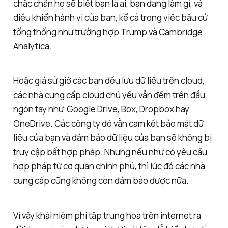
chắc chắn họ sẽ biết bạn là ai, bạn đang làm gì, và
điều khiển hành vi của bạn, kể cả trong việc bầu cử
tổng thống như trường hợp Trump và Cambridge
Analytica.
Hoặc giả sử giờ các bạn đều lưu dữ liệu trên cloud,
các nhà cung cấp cloud chủ yếu vẫn đếm trên đầu
ngón tay như Google Drive, Box, Dropbox hay
OneDrive. Các công ty đó vẫn cam kết bảo mật dữ
liệu của bạn và đảm bảo dữ liệu của bạn sẽ không bị
truy cập bất hợp pháp. Nhưng nếu như có yêu cầu
hợp pháp từ cơ quan chính phủ, thì lúc đó các nhà
cung cấp cũng không còn đảm bảo được nữa.
Vì vậy khái niệm phi tập trung hóa trên internet ra